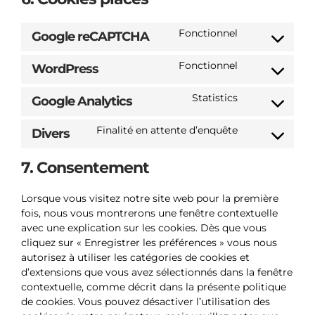
Fonctionnel
Google reCAPTCHA
Consent
to
Fonctionnel
WordPress
service
Consent
google-
to
Statistics
Google Analytics
recaptcha
service
Consent
wordpress
to
Finalité en attente d’enquête
Divers
service
Consent
google-
to
7. Consentement
analytics
service
divers
Lorsque vous visitez notre site web pour la première
fois, nous vous montrerons une fenêtre contextuelle
avec une explication sur les cookies. Dès que vous
cliquez sur « Enregistrer les préférences » vous nous
autorisez à utiliser les catégories de cookies et
d’extensions que vous avez sélectionnés dans la fenêtre
contextuelle, comme décrit dans la présente politique
de cookies. Vous pouvez désactiver l’utilisation des