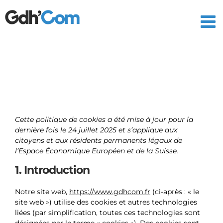
Passer
au
contenu
Cette politique de cookies a été mise à jour pour la
dernière fois le 24 juillet 2025 et s’applique aux
citoyens et aux résidents permanents légaux de
l’Espace Économique Européen et de la Suisse.
1. Introduction
Notre site web,
https://www.gdhcom.fr
(ci-après : « le
site web ») utilise des cookies et autres technologies
liées (par simplification, toutes ces technologies sont