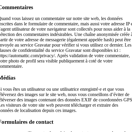
Commentaires
uand vous laissez un commentaire sur notre site web, les données
nscrites dans le formulaire de commentaire, mais aussi votre adresse IP 
’agent utilisateur de votre navigateur sont collectés pour nous aider à la
étection des commentaires indésirables. Une chaîne anonymisée créée 
artir de votre adresse de messagerie (également appelée hash) peut être
nvoyée au service Gravatar pour vérifier si vous utilisez ce dernier. Les
lauses de confidentialité du service Gravatar sont disponibles ici :
ttps://automattic.com/privacy/. Après validation de votre commentaire,
otre photo de profil sera visible publiquement à coté de votre
commentaire.
Médias
i vous êtes un utilisateur ou une utilisatrice enregistré·e et que vous
éléversez des images sur le site web, nous vous conseillons d’éviter de
éléverser des images contenant des données EXIF de coordonnées GPS
es visiteurs de votre site web peuvent télécharger et extraire des
onnées de localisation depuis ces images.
Formulaires de contact