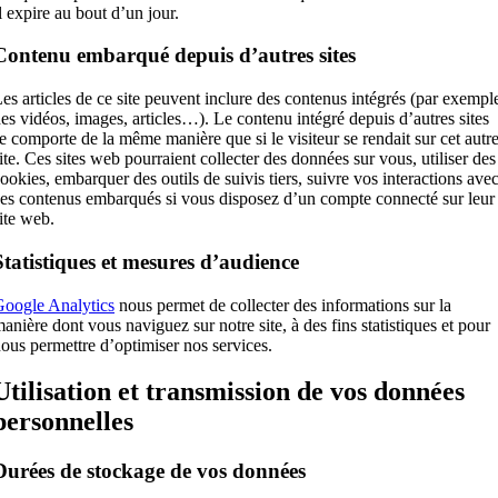
l expire au bout d’un jour.
Contenu embarqué depuis d’autres sites
es articles de ce site peuvent inclure des contenus intégrés (par exempl
es vidéos, images, articles…). Le contenu intégré depuis d’autres sites
e comporte de la même manière que si le visiteur se rendait sur cet autr
ite. Ces sites web pourraient collecter des données sur vous, utiliser des
ookies, embarquer des outils de suivis tiers, suivre vos interactions ave
es contenus embarqués si vous disposez d’un compte connecté sur leur
ite web.
Statistiques et mesures d’audience
oogle Analytics
nous permet de collecter des informations sur la
anière dont vous naviguez sur notre site, à des fins statistiques et pour
ous permettre d’optimiser nos services.
Utilisation et transmission de vos données
personnelles
Durées de stockage de vos données