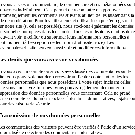
i vous laissez un commentaire, le commentaire et ses métadonnées sont
onservés indéfiniment. Cela permet de reconnaître et approuver
utomatiquement les commentaires suivants au lieu de les laisser dans la
ile de modération. Pour les utilisateurs et utilisatrices qui s’enregistrent
ur notre site (si cela est possible), nous stockons également les données
ersonnelles indiquées dans leur profil. Tous les utilisateurs et utilisatric
euvent voir, modifier ou supprimer leurs informations personnelles à
out moment (à l’exception de leur nom d’utilisateur·ice). Les
estionnaires du site peuvent aussi voir et modifier ces informations.
Les droits que vous avez sur vos données
i vous avez un compte ou si vous avez laissé des commentaires sur le
ite, vous pouvez demander à recevoir un fichier contenant toutes les
onnées personnelles que nous possédons à votre sujet, incluant celles
ue vous nous avez fournies. Vous pouvez également demander la
uppression des données personnelles vous concernant. Cela ne prend
as en compte les données stockées à des fins administratives, légales o
our des raisons de sécurité.
Transmission de vos données personnelles
es commentaires des visiteurs peuvent être vérifiés à l’aide d’un servic
utomatisé de détection des commentaires indésirables.