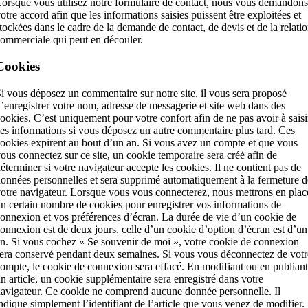
orsque vous utilisez notre formulaire de contact, nous vous demandons
otre accord afin que les informations saisies puissent être exploitées et
tockées dans le cadre de la demande de contact, de devis et de la relati
ommerciale qui peut en découler.
Cookies
i vous déposez un commentaire sur notre site, il vous sera proposé
’enregistrer votre nom, adresse de messagerie et site web dans des
ookies. C’est uniquement pour votre confort afin de ne pas avoir à saisi
es informations si vous déposez un autre commentaire plus tard. Ces
ookies expirent au bout d’un an. Si vous avez un compte et que vous
ous connectez sur ce site, un cookie temporaire sera créé afin de
éterminer si votre navigateur accepte les cookies. Il ne contient pas de
onnées personnelles et sera supprimé automatiquement à la fermeture d
otre navigateur. Lorsque vous vous connecterez, nous mettrons en plac
n certain nombre de cookies pour enregistrer vos informations de
onnexion et vos préférences d’écran. La durée de vie d’un cookie de
onnexion est de deux jours, celle d’un cookie d’option d’écran est d’un
n. Si vous cochez « Se souvenir de moi », votre cookie de connexion
era conservé pendant deux semaines. Si vous vous déconnectez de votr
ompte, le cookie de connexion sera effacé. En modifiant ou en publiant
n article, un cookie supplémentaire sera enregistré dans votre
avigateur. Ce cookie ne comprend aucune donnée personnelle. Il
ndique simplement l’identifiant de l’article que vous venez de modifier.